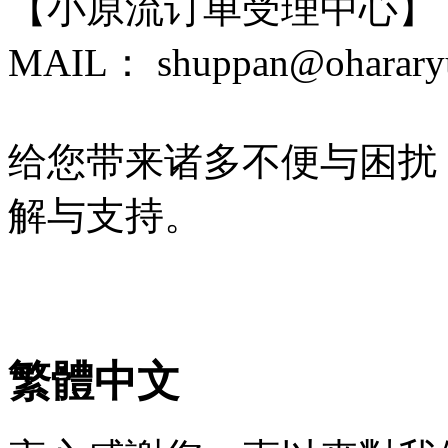
【小原流订单受理中心】
MAIL： shuppan@ohararyu
给您带来诸多不便与困扰
解与支持。
繁體中文