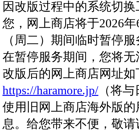
因改版过程中的系统切换
您，网上商店将于2026年
（周二）期间临时暂停服
在暂停服务期间，您将无
改版后的网上商店网址如
https://haramore.jp/
（将与
使用旧网上商店海外版的
息。给您带来不便，敬请