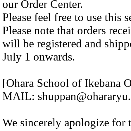
our Order Center.
Please feel free to use this s
Please note that orders rece
will be registered and ship
July 1 onwards.
[Ohara School of Ikebana O
MAIL: shuppan@ohararyu.o
We sincerely apologize for 