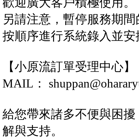
歡迎廣大客戶積極使用。
另請注意，暫停服務期間
按順序進行系統錄入並安
【小原流訂單受理中心】
MAIL： shuppan@ohararyu
給您帶來諸多不便與困擾
解與支持。